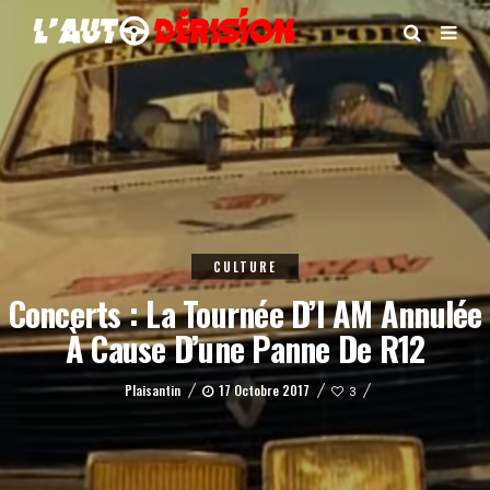
CULTURE
Concerts : La Tournée D’I AM Annulée
À Cause D’une Panne De R12
Plaisantin
17 Octobre 2017
3