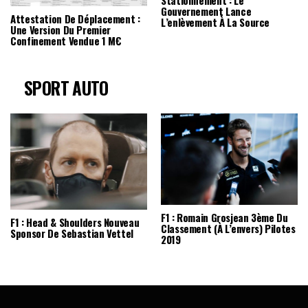
Stationnement : Le
Gouvernement Lance
Attestation De Déplacement :
L’enlèvement À La Source
Une Version Du Premier
Confinement Vendue 1 M€
SPORT AUTO
F1 : Romain Grosjean 3ème Du
F1 : Head & Shoulders Nouveau
Classement (à L’envers) Pilotes
Sponsor De Sebastian Vettel
2019