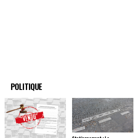
POLITIQUE