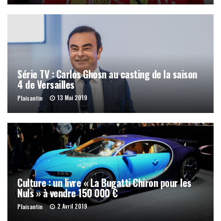
Série TV : Carlos Ghosn au casting de la saison
4 de Versailles
13 Mai 2019
Plaisantin
Culture : un livre « La Bugatti Chiron pour les
Nuls » à vendre 150 000 €
2 Avril 2019
Plaisantin