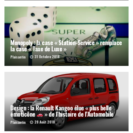
Monopoly : la case « Station-Service » remplace
la case « Taxe de Luxe »
31 Octobre 2018
Plaisantin
Design : la Renault Kangoo élue « plus belle
émoticône
» de l’histoire de l’Automobile
28 Août 2018
Plaisantin