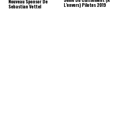
Nouveau Sponsor De
L’envers) Pilotes 2019
Sebastian Vettel