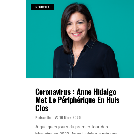
SÉCURITÉ
Coronavirus : Anne Hidalgo
Met Le Périphérique En Huis
Clos
Plaisantin
10 Mars 2020
A quelques jours du premier tour des