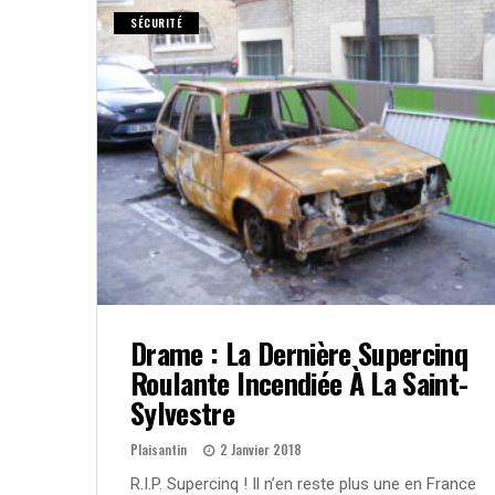
SÉCURITÉ
Drame : La Dernière Supercinq
Roulante Incendiée À La Saint-
Sylvestre
Plaisantin
2 Janvier 2018
R.I.P. Supercinq ! Il n’en reste plus une en France