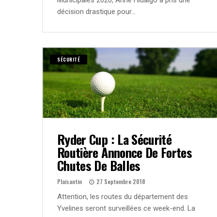
Municipales 2020, Anne Hidalgo a pris une
décision drastique pour…
SÉCURITÉ
Ryder Cup : La Sécurité
Routière Annonce De Fortes
Chutes De Balles
Plaisantin
27 Septembre 2018
Attention, les routes du département des
Yvelines seront surveillées ce week-end. La