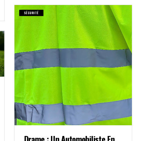
SÉCURITÉ
Drame : Un Automobiliste En