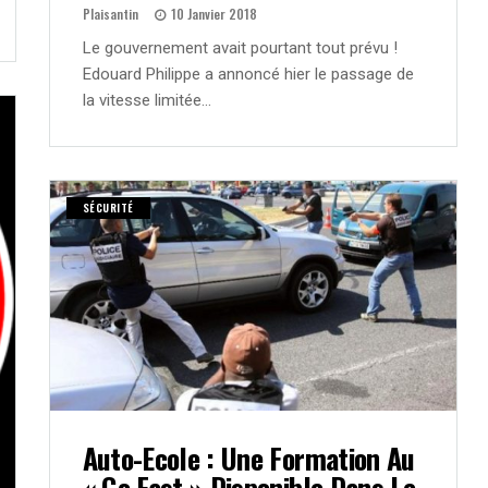
Plaisantin
10 Janvier 2018
Le gouvernement avait pourtant tout prévu !
Edouard Philippe a annoncé hier le passage de
la vitesse limitée…
SÉCURITÉ
Auto-Ecole : Une Formation Au
« Go Fast » Disponible Dans Le