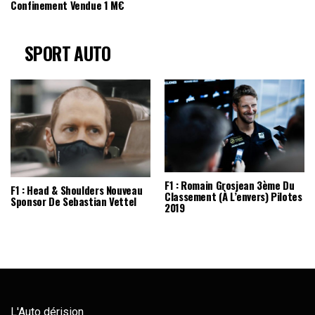
Confinement Vendue 1 M€
SPORT AUTO
F1 : Romain Grosjean 3ème Du
F1 : Head & Shoulders Nouveau
Classement (à L’envers) Pilotes
Sponsor De Sebastian Vettel
2019
L'Auto dérision