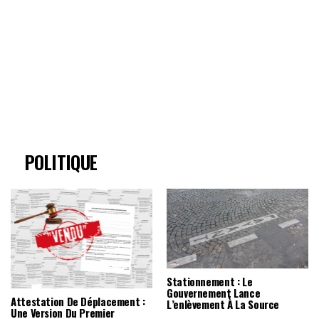
POLITIQUE
Stationnement : Le
Gouvernement Lance
Attestation De Déplacement :
L’enlèvement À La Source
Une Version Du Premier