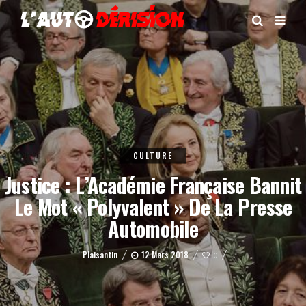
CULTURE
Justice : L’Académie Française Bannit
Le Mot « Polyvalent » De La Presse
Automobile
Plaisantin
12 Mars 2018
0