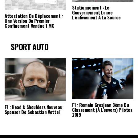
Stationnement : Le
Gouvernement Lance
Attestation De Déplacement :
L’enlèvement À La Source
Une Version Du Premier
Confinement Vendue 1 M€
SPORT AUTO
F1 : Romain Grosjean 3ème Du
F1 : Head & Shoulders Nouveau
Classement (à L’envers) Pilotes
Sponsor De Sebastian Vettel
2019