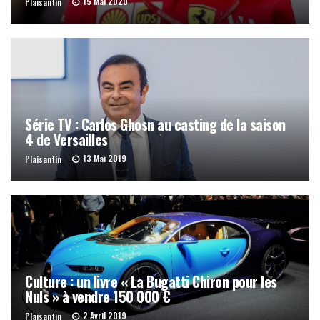
15 Mai 2020
Plaisantin
Série TV : Carlos Ghosn au casting de la saison
4 de Versailles
13 Mai 2019
Plaisantin
Culture : un livre « La Bugatti Chiron pour les
Nuls » à vendre 150 000 €
2 Avril 2019
Plaisantin