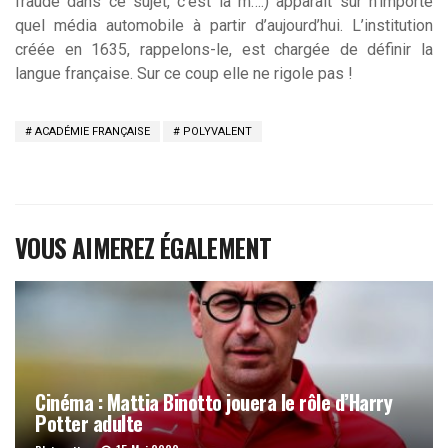
fraudé dans ce sujet, c’est la m….) apparaît sur n’importe
quel média automobile à partir d’aujourd’hui. L’institution
créée en 1635, rappelons-le, est chargée de définir la
langue française. Sur ce coup elle ne rigole pas !
ACADÉMIE FRANÇAISE
POLYVALENT
VOUS AIMEREZ ÉGALEMENT
Cinéma : Mattia Binotto jouera le rôle d’Harry
Potter adulte