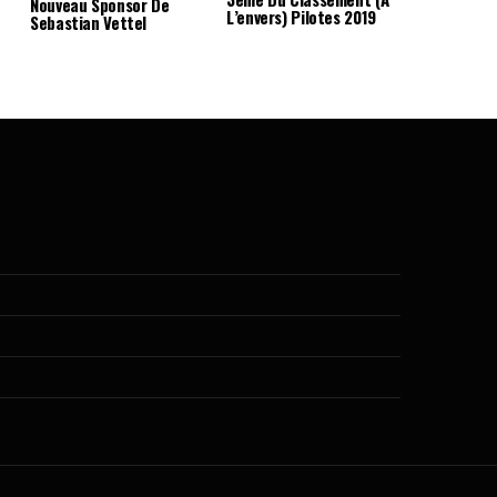
Nouveau Sponsor De
L’envers) Pilotes 2019
Sebastian Vettel