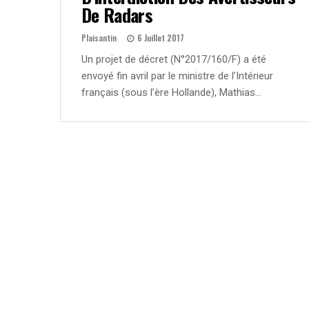
De Radars
Plaisantin
6 Juillet 2017
Un projet de décret (N°2017/160/F) a été
envoyé fin avril par le ministre de l’Intérieur
français (sous l’ère Hollande), Mathias…