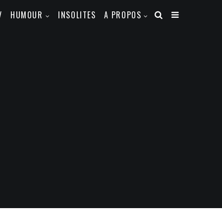
V
HUMOUR
INSOLITES
A PROPOS