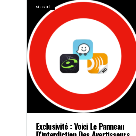
SÉCURITÉ
Exclusivité : Voici Le Panneau
D’interdiction Des Avertisseurs