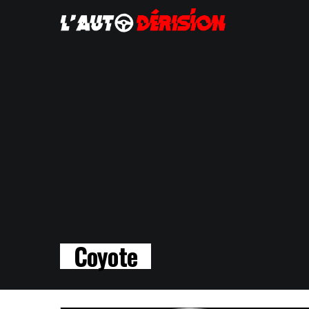
Coyote