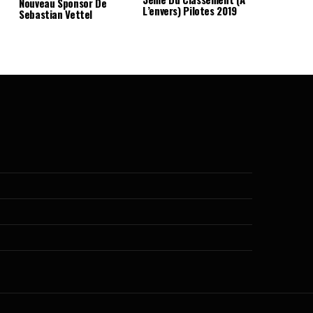
Nouveau Sponsor De
L’envers) Pilotes 2019
Sebastian Vettel