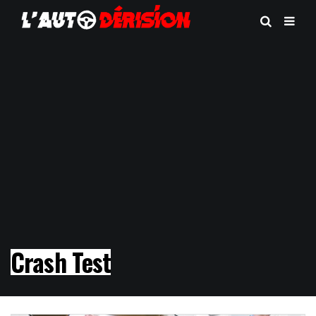
Crash Test