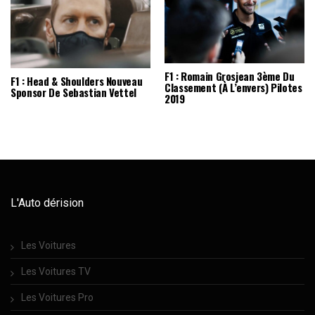
F1 : Romain Grosjean 3ème Du
F1 : Head & Shoulders Nouveau
Classement (à L’envers) Pilotes
Sponsor De Sebastian Vettel
2019
L'Auto dérision
Les Voitures
Les Voitures TV
Les Voitures Pro