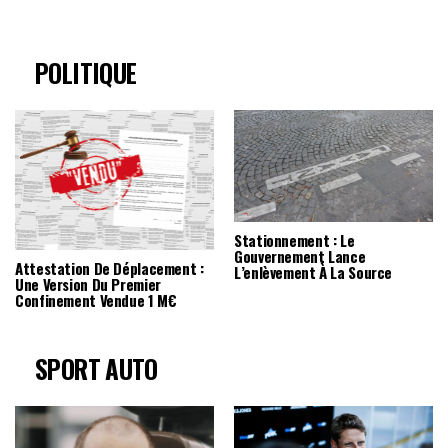
POLITIQUE
Stationnement : Le
Gouvernement Lance
Attestation De Déplacement :
L’enlèvement À La Source
Une Version Du Premier
Confinement Vendue 1 M€
SPORT AUTO