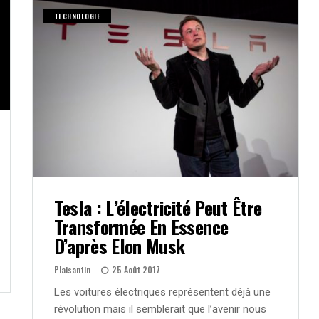
TECHNOLOGIE
Tesla : L’électricité Peut Être
Transformée En Essence
D’après Elon Musk
Plaisantin
25 Août 2017
Les voitures électriques représentent déjà une
révolution mais il semblerait que l’avenir nous