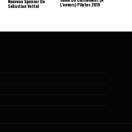
Nouveau Sponsor De
L’envers) Pilotes 2019
Sebastian Vettel