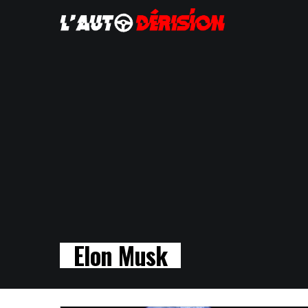
Elon Musk