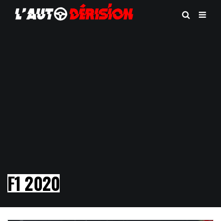
F1 2020