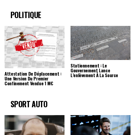
POLITIQUE
Stationnement : Le
Gouvernement Lance
Attestation De Déplacement :
L’enlèvement À La Source
Une Version Du Premier
Confinement Vendue 1 M€
SPORT AUTO