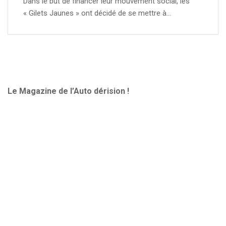
Dans le but de financer leur mouvement social, les
« Gilets Jaunes » ont décidé de se mettre à…
Le Magazine de l’Auto dérision !