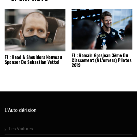
F1 : Romain Grosjean 3ème Du
F1 : Head & Shoulders Nouveau
Classement (à L’envers) Pilotes
Sponsor De Sebastian Vettel
2019
L'Auto dérision
Les Voitures