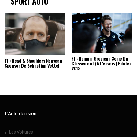
SPORT AUTO
F1 : Romain Grosjean 3ème Du
F1 : Head & Shoulders Nouveau
Classement (à L’envers) Pilotes
Sponsor De Sebastian Vettel
2019
L'Auto dérision
Les Voitures