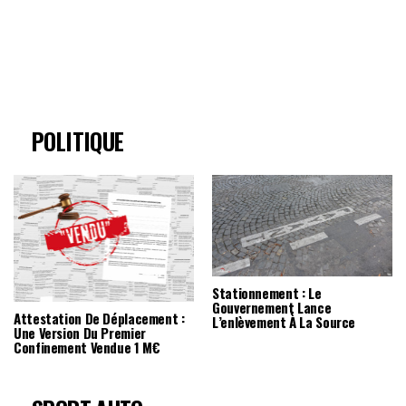
POLITIQUE
Stationnement : Le
Gouvernement Lance
Attestation De Déplacement :
L’enlèvement À La Source
Une Version Du Premier
Confinement Vendue 1 M€