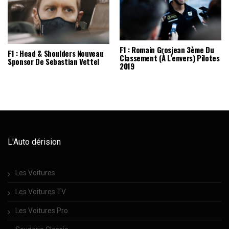
F1 : Romain Grosjean 3ème Du
F1 : Head & Shoulders Nouveau
Classement (à L’envers) Pilotes
Sponsor De Sebastian Vettel
2019
L'Auto dérision
Les Voitures
Les Voitures TV
Les Voitures Pro