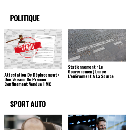
POLITIQUE
Stationnement : Le
Gouvernement Lance
Attestation De Déplacement :
L’enlèvement À La Source
Une Version Du Premier
Confinement Vendue 1 M€
SPORT AUTO