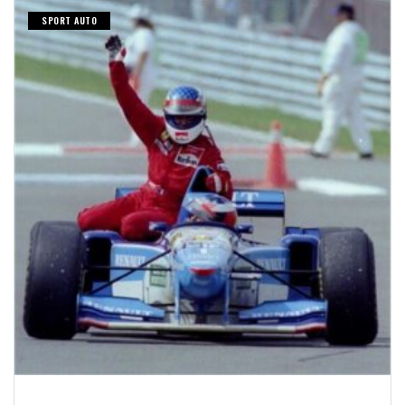
SPORT AUTO