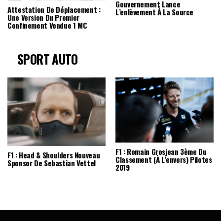
Gouvernement Lance
Attestation De Déplacement :
L’enlèvement À La Source
Une Version Du Premier
Confinement Vendue 1 M€
SPORT AUTO
F1 : Romain Grosjean 3ème Du
F1 : Head & Shoulders Nouveau
Classement (à L’envers) Pilotes
Sponsor De Sebastian Vettel
2019