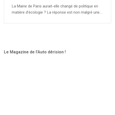
La Mairie de Paris aurait-elle changé de politique en
matière d’écologie ? La réponse est non malgré une…
Le Magazine de l’Auto dérision !