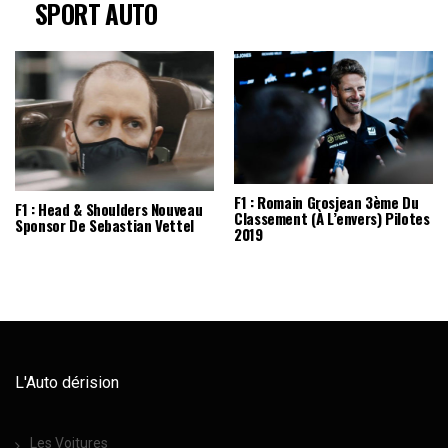
SPORT AUTO
F1 : Romain Grosjean 3ème Du
F1 : Head & Shoulders Nouveau
Classement (à L’envers) Pilotes
Sponsor De Sebastian Vettel
2019
L'Auto dérision
Les Voitures