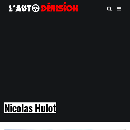
Nicolas Hulot