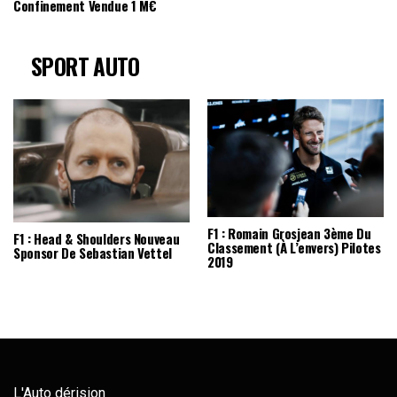
Confinement Vendue 1 M€
SPORT AUTO
F1 : Romain Grosjean 3ème Du
F1 : Head & Shoulders Nouveau
Classement (à L’envers) Pilotes
Sponsor De Sebastian Vettel
2019
L'Auto dérision