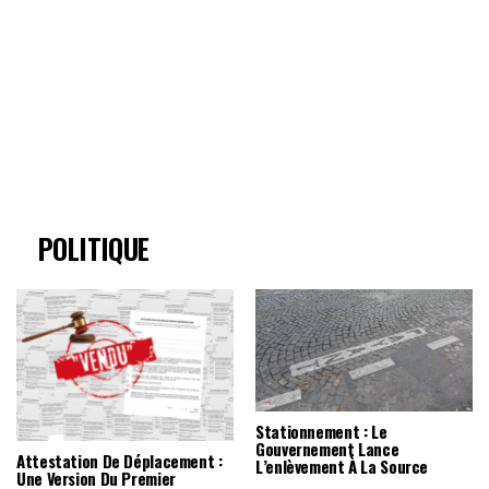
POLITIQUE
Stationnement : Le
Gouvernement Lance
Attestation De Déplacement :
L’enlèvement À La Source
Une Version Du Premier