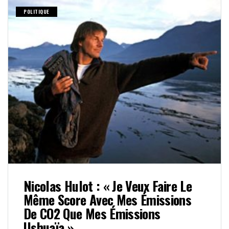
POLITIQUE
Nicolas Hulot : « Je Veux Faire Le
Même Score Avec Mes Émissions
De CO2 Que Mes Émissions
Ushuaïa »