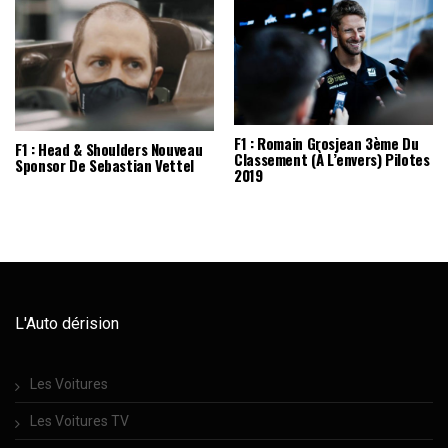
F1 : Romain Grosjean 3ème Du
F1 : Head & Shoulders Nouveau
Classement (à L’envers) Pilotes
Sponsor De Sebastian Vettel
2019
L'Auto dérision
Les Voitures
Les Voitures TV