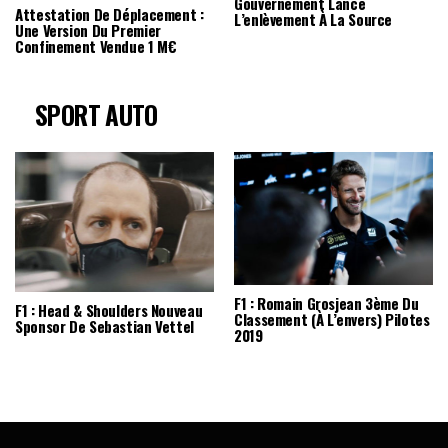
Gouvernement Lance
Attestation De Déplacement :
L’enlèvement À La Source
Une Version Du Premier
Confinement Vendue 1 M€
SPORT AUTO
F1 : Romain Grosjean 3ème Du
F1 : Head & Shoulders Nouveau
Classement (à L’envers) Pilotes
Sponsor De Sebastian Vettel
2019