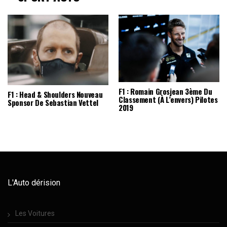
F1 : Romain Grosjean 3ème Du
F1 : Head & Shoulders Nouveau
Classement (à L’envers) Pilotes
Sponsor De Sebastian Vettel
2019
L'Auto dérision
Les Voitures