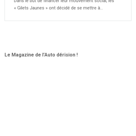
Dans le but de financer leur mouvement social, les
« Gilets Jaunes » ont décidé de se mettre à…
Le Magazine de l’Auto dérision !