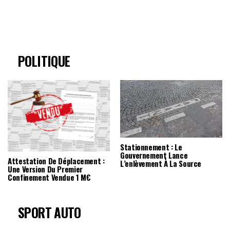
POLITIQUE
Stationnement : Le
Gouvernement Lance
Attestation De Déplacement :
L’enlèvement À La Source
Une Version Du Premier
Confinement Vendue 1 M€
SPORT AUTO