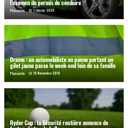
l’examen du permis de conduire
1 Février 2020
Plaisantin
Drame : un automobiliste en panne portant un
gilet jaune passe le week-end loin de sa famille
18 Novembre 2018
Plaisantin
Ryder Cup : la Sécurité routière annonce de