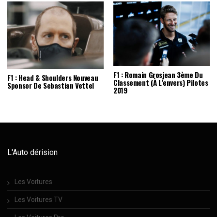
F1 : Romain Grosjean 3ème Du
F1 : Head & Shoulders Nouveau
Classement (à L’envers) Pilotes
Sponsor De Sebastian Vettel
2019
L'Auto dérision
Les Voitures
Les Voitures TV