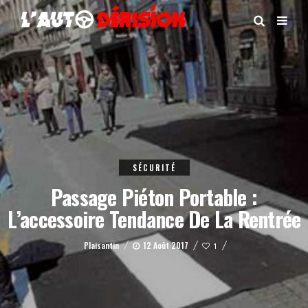
SÉCURITÉ
Passage Piéton Portable :
L’accessoire Tendance De La Rentrée
Plaisantin
12 Août 2017
1