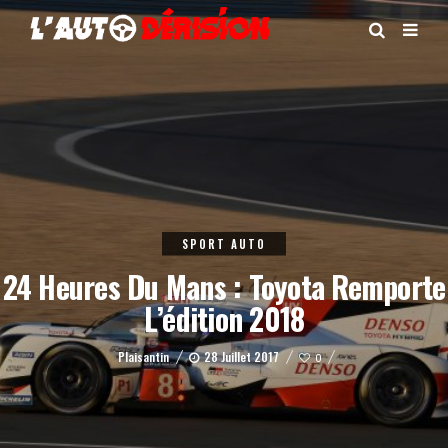
SPORT AUTO
24 Heures Du Mans : Toyota Remporte
L’édition 2018
Plaisantin
28 Juillet 2017
0