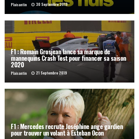
30 Septembre 2019
Plaisantin
F1 : Romain Grosjean lance sa marque de
mannequins Crash Test pour financer sa saison
2020
21 Septembre 2019
Plaisantin
F1 : Mercedes recrute Joséphine ange gardien
pour trouver un volant à Esteban Ocon