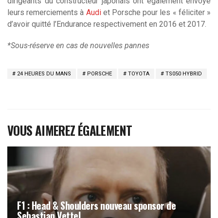
dirigeants du constructeur japonais ont également envoyé
leurs remerciements à
Audi
et Porsche pour les « féliciter »
d’avoir quitté l’Endurance respectivement en 2016 et 2017.
*Sous-réserve en cas de nouvelles pannes
24 HEURES DU MANS
PORSCHE
TOYOTA
TS050 HYBRID
VOUS AIMEREZ ÉGALEMENT
F1 : Head & Shoulders nouveau sponsor de
Sebastian Vettel