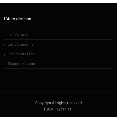
L'Auto dérision
Les Voitures
Les Voitures TV
Les Voitures Pro
Scuderia Classic
Copyright All rights reserved
TSCM
cyber ics