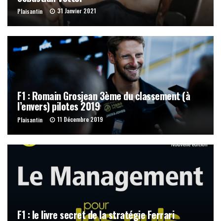
31 Janvier 2021
Plaisantin
F1 : Romain Grosjean 3ème du classement (à
l’envers) pilotes 2019
11 Décembre 2019
Plaisantin
F1 : le livre secret de la stratégie Ferrari