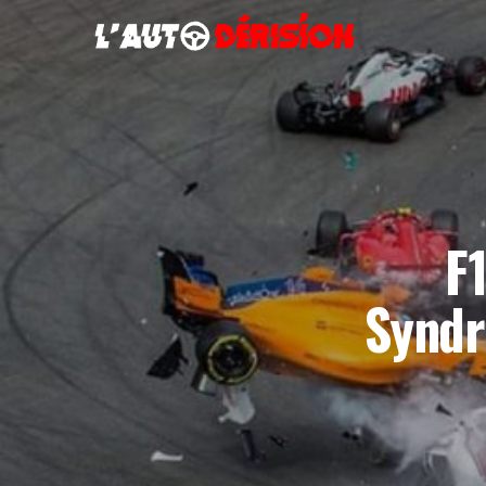
F
Syndr