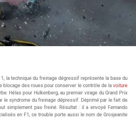
 1, la technique du freinage dégressif représente la base du
r le blocage des roues pour conserver le contrôle de la
voiture
rbe. Hélas pour Hülkenberg, au premier virage du Grand Prix
r le syndrome du freinage dépressif. Déprimé par le fait de
 tout simplement pas freiné. Résultat : il a envoyé Fernando
ialisés en F1, ce trouble porte aussi le nom de Grosjeanite