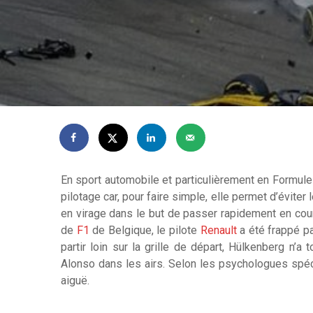
En sport automobile et particulièrement en Formule
pilotage car, pour faire simple, elle permet d’évite
en virage dans le but de passer rapidement en cou
de
F1
de Belgique, le pilote
Renault
a été frappé pa
partir loin sur la grille de départ, Hülkenberg n’a
Alonso dans les airs. Selon les psychologues spéc
aiguë.