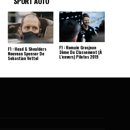
SPORT AUTO
F1 : Romain Grosjean
F1 : Head & Shoulders
3ème Du Classement (à
Nouveau Sponsor De
L’envers) Pilotes 2019
Sebastian Vettel