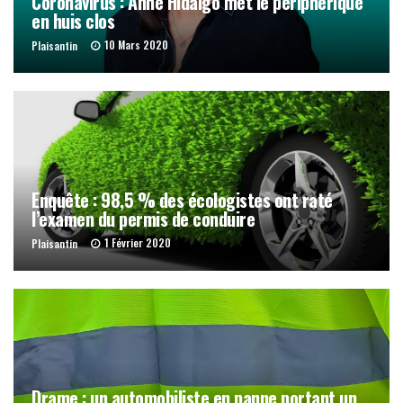
Coronavirus : Anne Hidalgo met le périphérique
en huis clos
10 Mars 2020
Plaisantin
Enquête : 98,5 % des écologistes ont raté
l’examen du permis de conduire
1 Février 2020
Plaisantin
Drame : un automobiliste en panne portant un