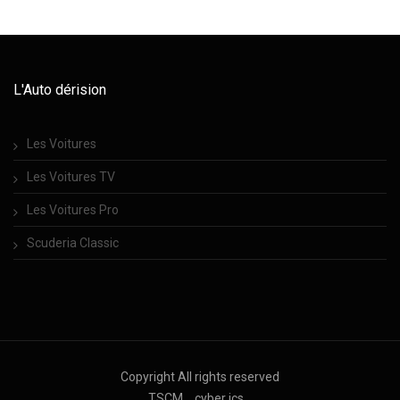
L'Auto dérision
Les Voitures
Les Voitures TV
Les Voitures Pro
Scuderia Classic
Copyright All rights reserved
TSCM
cyber ics