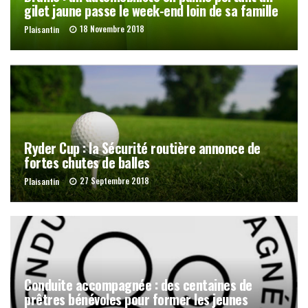
gilet jaune passe le week-end loin de sa famille
18 Novembre 2018
Plaisantin
Ryder Cup : la Sécurité routière annonce de
fortes chutes de balles
27 Septembre 2018
Plaisantin
Conduite accompagnée : des centaines de
prêtres bénévoles pour former les jeunes