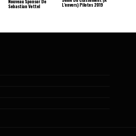
Nouveau Sponsor De
L’envers) Pilotes 2019
Sebastian Vettel