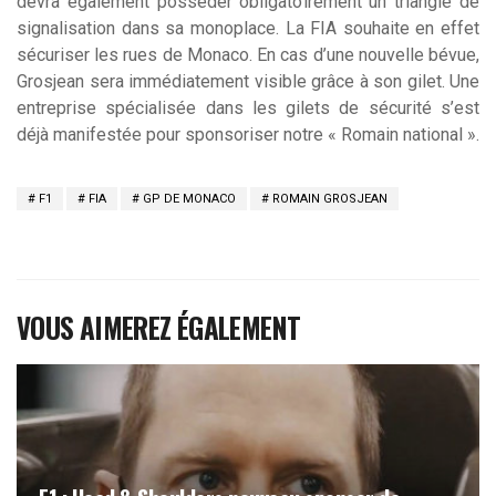
devra également posséder obligatoirement un triangle de
signalisation dans sa monoplace. La FIA souhaite en effet
sécuriser les rues de Monaco. En cas d’une nouvelle bévue,
Grosjean sera immédiatement visible grâce à son gilet. Une
entreprise spécialisée dans les gilets de sécurité s’est
déjà manifestée pour sponsoriser notre « Romain national ».
F1
FIA
GP DE MONACO
ROMAIN GROSJEAN
VOUS AIMEREZ ÉGALEMENT