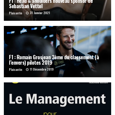
F1 : Head & Shoulders nouveau sponsor de
Sebastian Vettel
31 Janvier 2021
Plaisantin
F1 : Romain Grosjean 3ème du classement (à
l’envers) pilotes 2019
11 Décembre 2019
Plaisantin