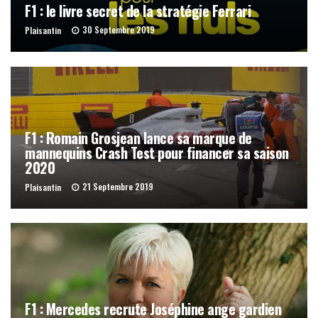
F1 : le livre secret de la stratégie Ferrari
30 Septembre 2019
Plaisantin
F1 : Romain Grosjean lance sa marque de
mannequins Crash Test pour financer sa saison
2020
21 Septembre 2019
Plaisantin
F1 : Mercedes recrute Joséphine ange gardien