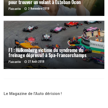
pour trouver un volant à Esteban Ocon
3 Novembre 2018
Plaisantin
F1 : Hülkenberg victime du syndrome du
freinage dépressif à Spa-Francorchamps
27 Août 2018
Plaisantin
Le Magazine de l’Auto dérision !