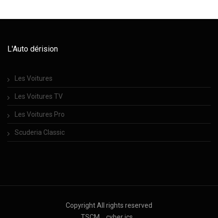
L'Auto dérision
Les Voitures
Les Voitures TV
Les Voitures Pro
Scuderia Classic
Copyright All rights reserved
TSCM
cyber ics