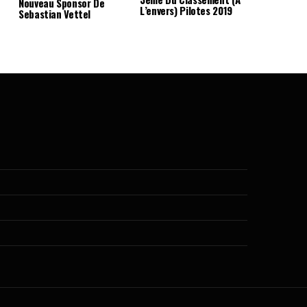
Nouveau Sponsor De
L’envers) Pilotes 2019
Sebastian Vettel